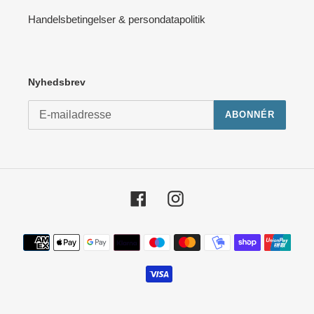
Handelsbetingelser & persondatapolitik
Nyhedsbrev
ABONNÉR
Facebook
Instagram
Betalingsmetoder