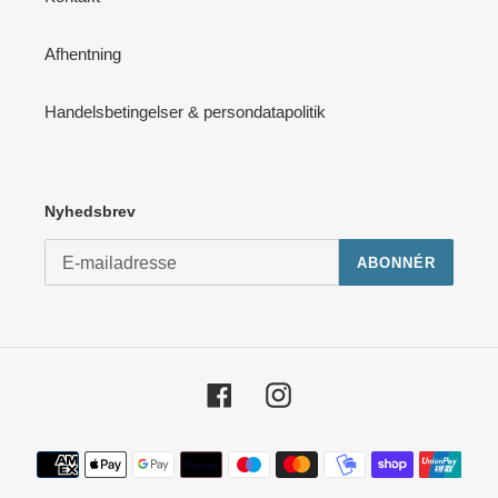
Afhentning
Handelsbetingelser & persondatapolitik
Nyhedsbrev
ABONNÉR
Facebook
Instagram
Betalingsmetoder