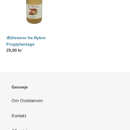
Æblemost fra Nybro
Frugtplantage
Normalpris
25,00 kr
Genveje
Om Ostebørsen
Kontakt