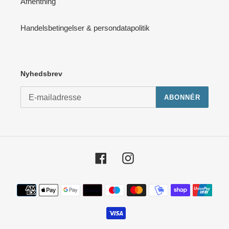
Afhentning
Handelsbetingelser & persondatapolitik
Nyhedsbrev
ABONNÉR
Facebook
Instagram
Betalingsmetoder