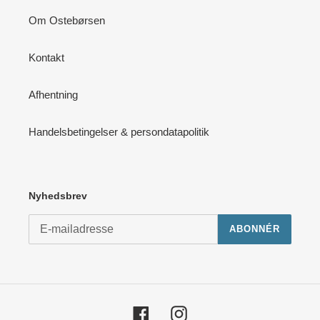
Om Ostebørsen
Kontakt
Afhentning
Handelsbetingelser & persondatapolitik
Nyhedsbrev
ABONNÉR
Facebook
Instagram