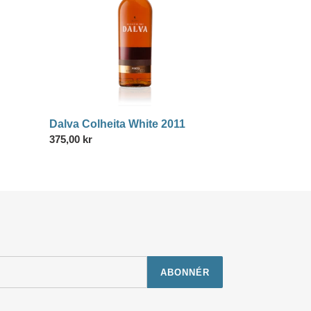
Dalva Colheita White 2011
Normalpris
375,00 kr
ABONNÉR