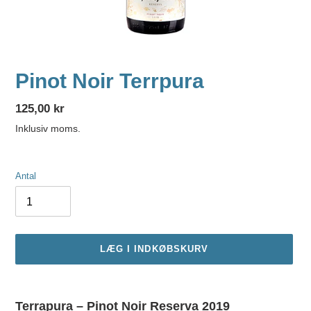
Pinot Noir Terrpura
Normalpris
125,00 kr
Inklusiv moms.
Antal
LÆG I INDKØBSKURV
Lægger
produkt
Terrapura – Pinot Noir Reserva 2019